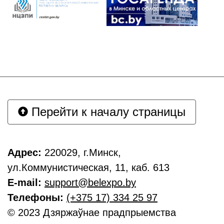
Перейти к началу страницы
Адрес:
220029, г.Минск,
ул.Коммунистическая, 11, каб. 613
E-mail:
support@belexpo.by
Телефоны:
(+375 17) 334 25 97
© 2023 Дзяржаўнае прадпрыемства