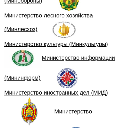
(Минобороны)
Министерство лесного хозяйства
(Минлесхоз)
Министерство культуры (Минкультуры)
Министерство информации
(Мининформ)
Министерство иностранных дел (МИД)
Министерство