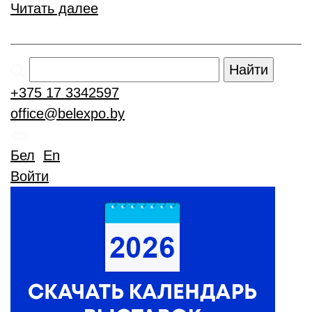
Читать далее
Найти
+375 17
3342597
office@belexpo.by
Бел
En
Войти