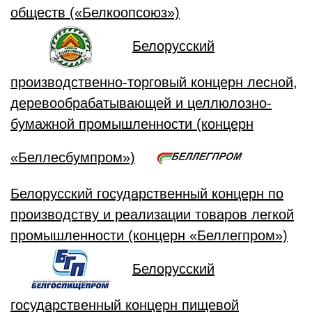
обществ («Белкоопсоюз»)
Белорусский
производственно-торговый концерн лесной,
деревообрабатывающей и целлюлозно-
бумажной промышленности (концерн
«Беллесбумпром»)
Белорусский государственный концерн по
производству и реализации товаров легкой
промышленности (концерн «Беллегпром»)
Белорусский
государственный концерн пищевой