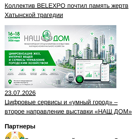
Коллектив BELEXPO почтил память жертв
Хатынской трагедии
23.07.2026
Цифровые сервисы и «умный город» –
второе направление выставки «НАШ ДОМ»
Партнеры