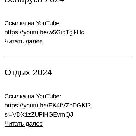
Ссылка на YouTube:
https://youtu.be/w5GiqTgikHc
Читать далее
Отдых-2024
Ссылка на YouTube:
https://youtu.be/EK4fVZoDGKI?
si=VDX1zZUPlHGEvmQJ
Читать далее