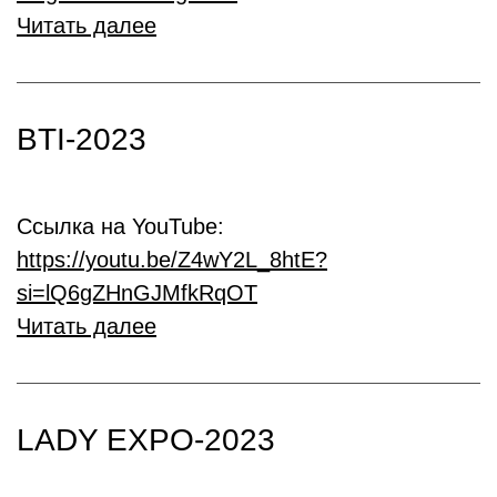
Читать далее
BTI-2023
Ссылка на YouTube:
https://youtu.be/Z4wY2L_8htE?
si=lQ6gZHnGJMfkRqOT
Читать далее
LADY EXPO-2023