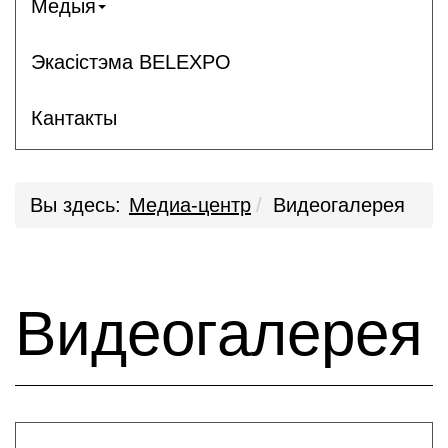
Медыя
Экасістэма BELEXPO
Кантакты
Вы здесь:
Медиа-центр
Видеогалерея
Видеогалерея