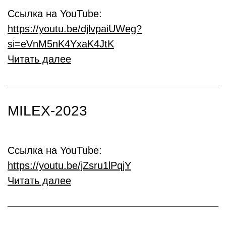
Ссылка на YouTube:
https://youtu.be/djlvpaiUWeg?
si=eVnM5nK4YxaK4JtK
Читать далее
MILEX-2023
Ссылка на YouTube:
https://youtu.be/jZsru1lPqjY
Читать далее