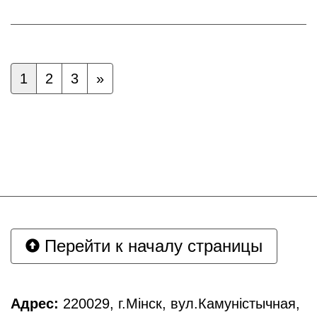
1
2
3
»
Перейти к началу страницы
Адрес:
220029, г.Мінск, вул.Камуністычная,