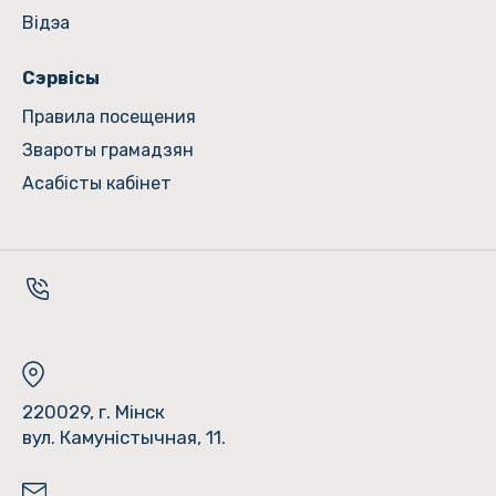
Відэа
Сэрвісы
Правила посещения
Звароты грамадзян
Асабісты кабінет
220029, г. Мінск
вул. Камуністычная, 11.