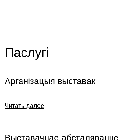
Паслугі
Арганізацыя выставак
Читать далее
Выставачнае абсталяванне