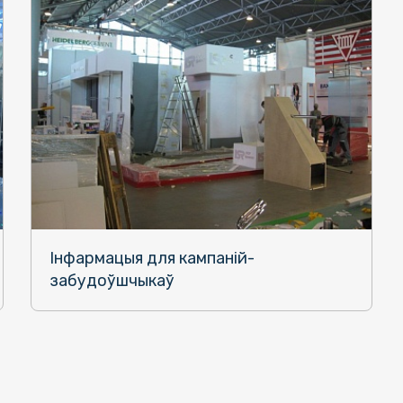
Інфармацыя для кампаній-
забудоўшчыкаў