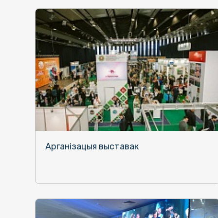
Арганізацыя выставак