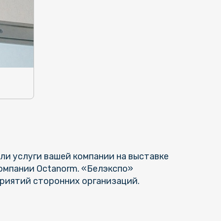
и услуги вашей компании на выставке
омпании Octanorm. «Белэкспо»
приятий сторонних организаций.