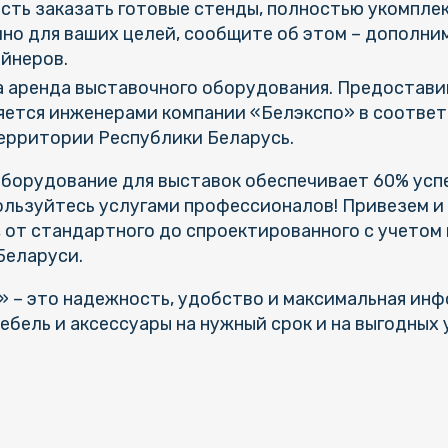
ть заказать готовые стенды, полностью укомпле
о для ваших целей, сообщите об этом – дополни
айнеров.
а аренда выставочного оборудования. Предостави
ется инженерами компании «Белэкспо» в соответ
ерритории Республики Беларусь.
борудование для выставок обеспечивает 60% успех
ользуйтесь услугами профессионалов! Привезем и
 от стандартного до спроектированного с учетом
Беларуси.
 – это надежность, удобство и максимальная ин
ебель и аксессуары на нужный срок и на выгодных 