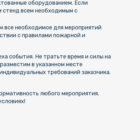
ктованные оборудованием. Если
м стенд всем необходимым с
м все необходимое для мероприятий
ствии с правилами пожарной и
а события. Не тратьте время и силы на
 разместим в указанном месте
 индивидуальных требований заказчика.
формативность любого мероприятия.
условиях!