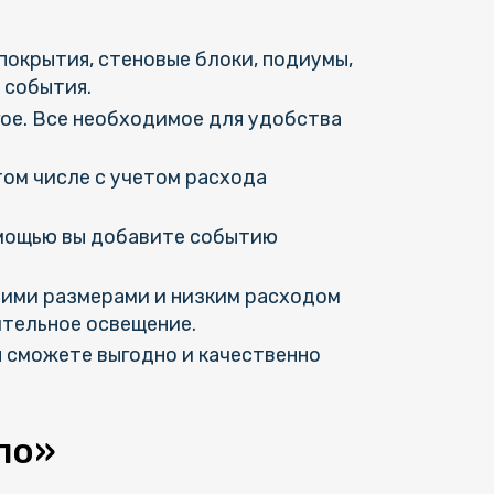
покрытия, стеновые блоки, подиумы,
 события.
гое. Все необходимое для удобства
том числе с учетом расхода
омощью вы добавите событию
шими размерами и низким расходом
ительное освещение.
ы сможете выгодно и качественно
по»