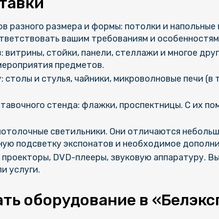
ставки
 разного размера и формы: потолки и напольные 
оответствовать вашим требованиям и особенностям
 витрины, стойки, панели, стеллажи и многое дру
мероприятия предметов.
 столы и стулья, чайники, микроволновые печи (в 
авочного стенда: флажки, проспектницы. С их п
потолочные светильники. Они отличаются неболь
ную подсветку экспонатов и необходимое дополн
 проекторы, DVD-плееры, звуковую аппаратуру. В
и услуги.
ать оборудование в «Белэкс