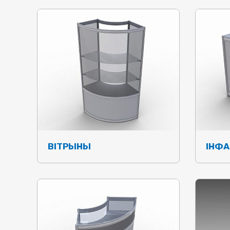
ВІТРЫНЫ
ІНФА