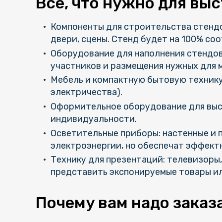
Все, что нужно для вы
Компоненты для строительства стендов
двери, сцены. Стенд будет на 100% с
Оборудование для наполнения стендов:
участников и размещения нужных для 
Мебель и компактную бытовую технику:
электричества).
Оформительное оборудование для выст
индивидуальности.
Осветительные приборы: настенные и 
электроэнергии, но обеспечат эффект
Технику для презентаций: телевизоры,
представить экспонируемые товары ил
Почему вам надо заказ