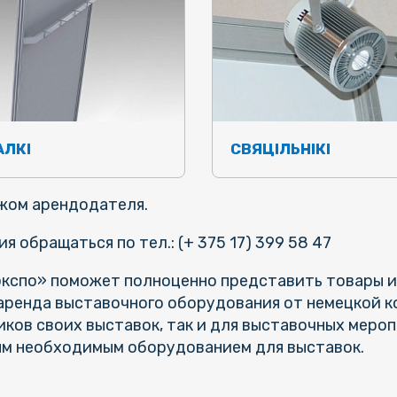
ЛКІ
СВЯЦІЛЬНІКІ
жом арендодателя.
обращаться по тел.: (+ 375 17) 399 58 47
спо» поможет полноценно представить товары ил
 аренда выставочного оборудования от немецкой к
ков своих выставок, так и для выставочных меро
ым необходимым оборудованием для выставок.