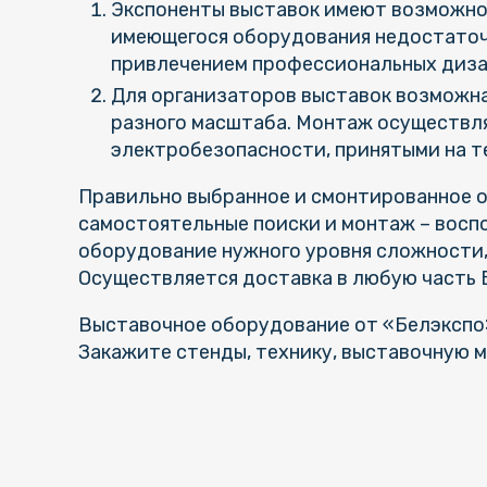
Экспоненты выставок имеют возможнос
имеющегося оборудования недостаточн
привлечением профессиональных диз
Для организаторов выставок возможн
разного масштаба. Монтаж осуществля
электробезопасности, принятыми на т
Правильно выбранное и смонтированное о
самостоятельные поиски и монтаж – восп
оборудование нужного уровня сложности,
Осуществляется доставка в любую часть 
Выставочное оборудование от «Белэкспо»
Закажите стенды, технику, выставочную м