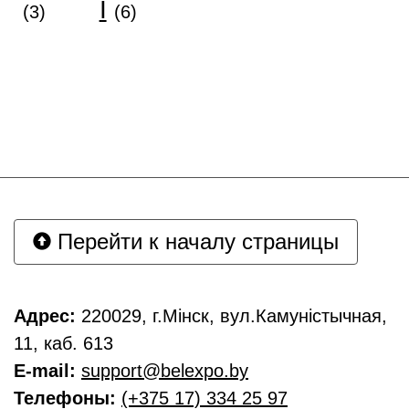
І
(3)
(6)
Перейти к началу страницы
Адрес:
220029, г.Мінск, вул.Камуністычная,
11, каб. 613
E-mail:
support@belexpo.by
Телефоны:
(+375 17) 334 25 97