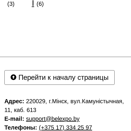
І
(3)
(6)
Перейти к началу страницы
Адрес:
220029, г.Мінск, вул.Камуністычная,
11, каб. 613
E-mail:
support@belexpo.by
Телефоны:
(+375 17) 334 25 97