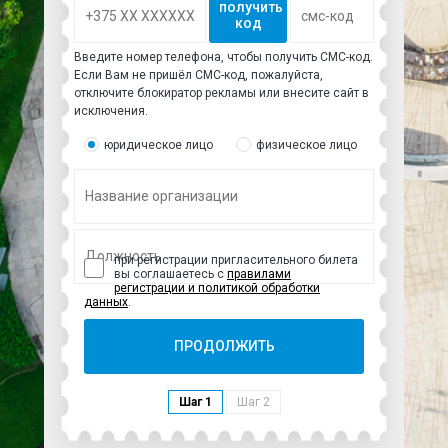
получить
код
Введите номер телефона, чтобы получить СМС-код.
Если Вам не пришёл СМС-код, пожалуйста,
отключите блокиратор рекламы или внесите сайт в
исключения.
юридическое лицо
физическое лицо
при регистрации пригласительного билета
вы соглашаетесь с
правилами
регистрации и политикой обработки
данных
.
ПРОДОЛЖИТЬ
Шаг 1
Шаг 2