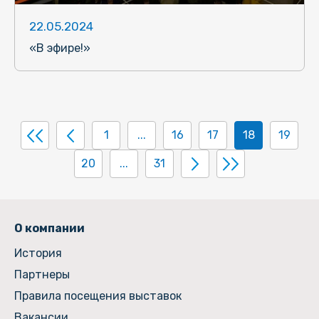
22.05.2024
«В эфире!»
1
...
16
17
18
19
20
...
31
О компании
История
Партнеры
Правила посещения выставок
Вакансии