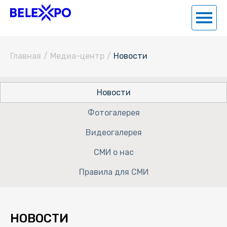
Главная
/
Медиа-центр
/
Новости
Новости
Фотогалерея
Видеогалерея
СМИ о нас
Правила для СМИ
НОВОСТИ