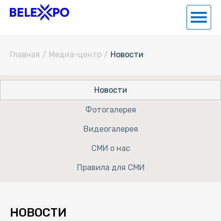
Главная
/
Медиа-центр
/
Новости
Новости
Фотогалерея
Видеогалерея
СМИ о нас
Правила для СМИ
НОВОСТИ