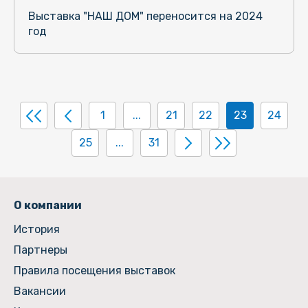
Выставка "НАШ ДОМ" переносится на 2024
год
1
...
21
22
23
24
25
...
31
О компании
История
Партнеры
Правила посещения выставок
Вакансии