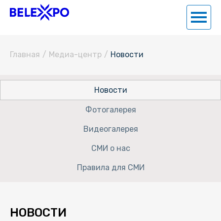
Главная
/
Медиа-центр
/
Новости
Новости
Фотогалерея
Видеогалерея
СМИ о нас
Правила для СМИ
НОВОСТИ