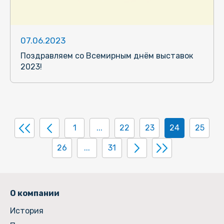
07.06.2023
Поздравляем со Всемирным днём выставок
2023!
1
...
22
23
24
25
26
...
31
О компании
История