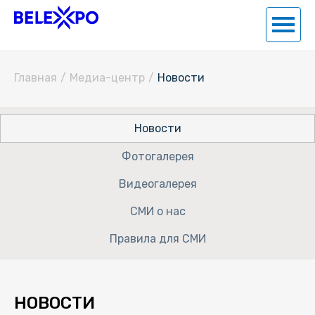
Главная
/
Медиа-центр
/
Новости
Новости
Фотогалерея
Видеогалерея
СМИ о нас
Правила для СМИ
НОВОСТИ