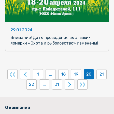
29.01.2024
Внимание! Даты проведения выставки-
ярмарки «Охота и рыболовство» изменены!
1
...
18
19
20
21
22
...
31
О компании