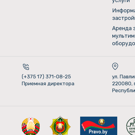
услуги
Информа
застрой
Аренда 
мультим
оборудо
(+375 17) 371-08-25
ул. Павл
Приемная директора
220080, 
Республи