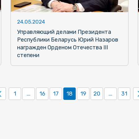
24.05.2024
Управляющий делами Президента
Республики Беларусь Юрий Назаров
награжден Орденом Отечества III
степени
1
...
16
17
18
19
20
...
31