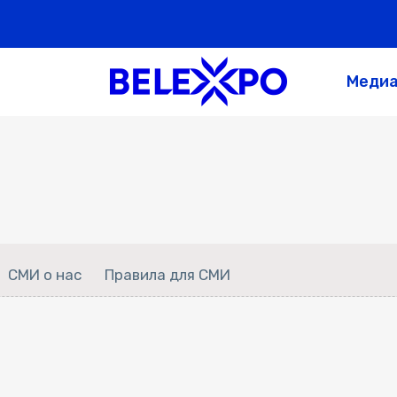
Меди
СМИ о нас
Правила для СМИ