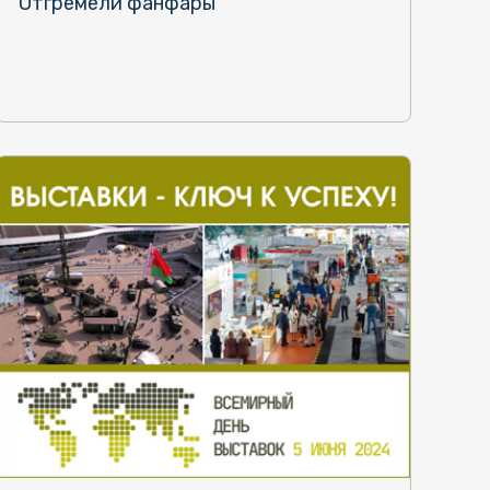
Отгремели фанфары