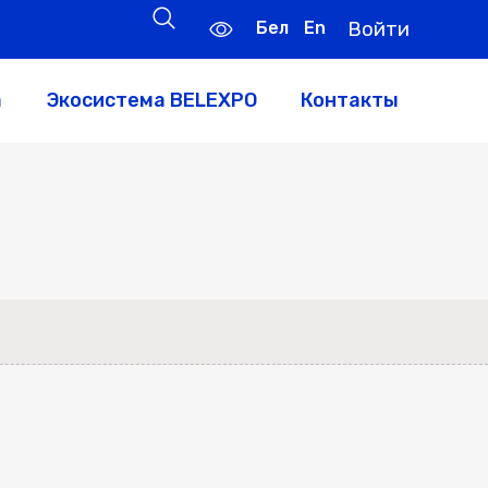
Бел
En
Войти
а
Экосистема BELEXPO
Контакты