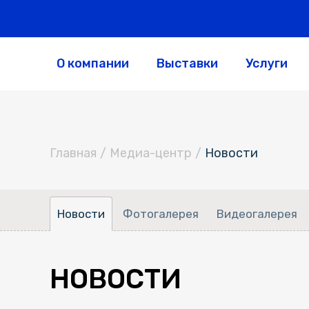
О компании
Выставки
Услуги
Главная
/
Медиа-центр
/
Новости
Новости
Фотогалерея
Видеогалерея
НОВОСТИ