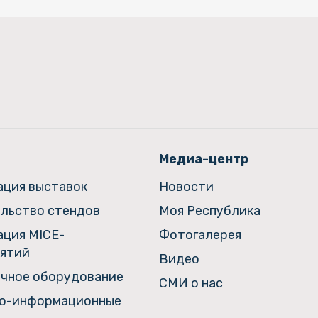
Медиа-центр
ация выставок
Новости
льство стендов
Моя Республика
ация MICE-
Фотогалерея
ятий
Видео
чное оборудование
СМИ о нас
о-информационные