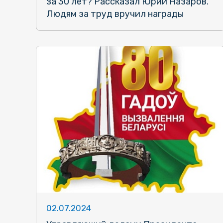
за 30 лет? Рассказал Юрий Назаров.
Людям за труд вручил награды
02.07.2024