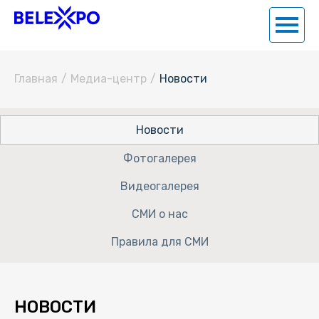
Главная
/
Медиа-центр
/
Новости
Новости
Фотогалерея
Видеогалерея
СМИ о нас
Правила для СМИ
НОВОСТИ