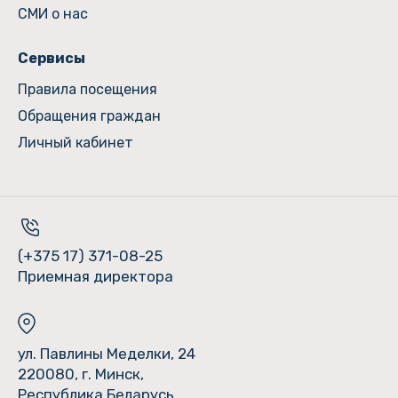
СМИ о нас
Сервисы
Правила посещения
Обращения граждан
Личный кабинет
(+375 17) 371-08-25
Приемная директора
ул. Павлины Меделки, 24
220080, г. Минск,
Республика Беларусь