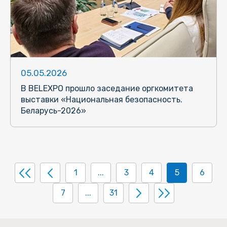
05.05.2026
В BELEXPO прошло заседание оргкомитета
выставки «Национальная безопасность.
Беларусь-2026»
1
...
3
4
5
6
7
...
31