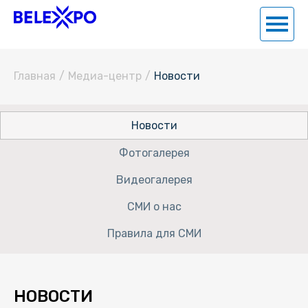
Главная
/
Медиа-центр
/
Новости
Новости
Фотогалерея
Видеогалерея
СМИ о нас
Правила для СМИ
НОВОСТИ