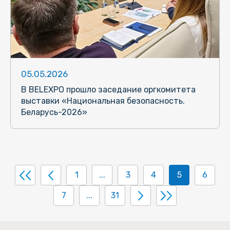
05.05.2026
В BELEXPO прошло заседание оргкомитета
выставки «Национальная безопасность.
Беларусь-2026»
1
...
3
4
5
6
7
...
31