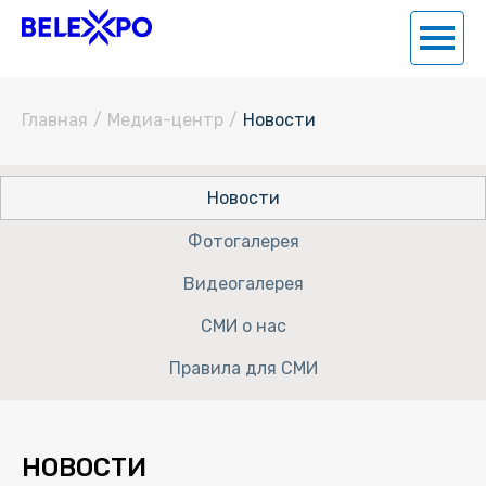
Главная
/
Медиа-центр
/
Новости
Новости
Фотогалерея
Видеогалерея
СМИ о нас
Правила для СМИ
НОВОСТИ