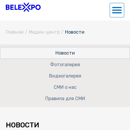
Главная
/
Медиа-центр
/
Новости
Новости
Фотогалерея
Видеогалерея
СМИ о нас
Правила для СМИ
НОВОСТИ