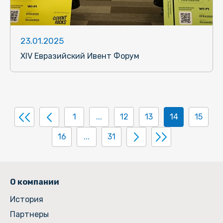
23.01.2025
XIV Евразийский Ивент Форум
1
...
12
13
14
15
16
...
31
О компании
История
Партнеры