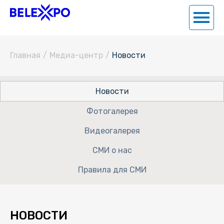
Главная
/
Медиа-центр
/
Новости
Новости
Фотогалерея
Видеогалерея
СМИ о нас
Правила для СМИ
НОВОСТИ