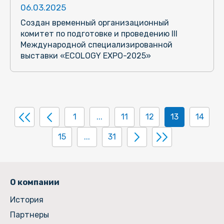
06.03.2025
Cоздан временный организационный
комитет по подготовке и проведению III
Международной специализированной
выставки «ECOLOGY EXPO-2025»
1
...
11
12
13
14
15
...
31
О компании
История
Партнеры