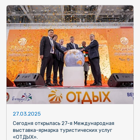
27.03.2025
Сегодня открылась 27-я Международная
выставка-ярмарка туристических услуг
«ОТДЫХ».