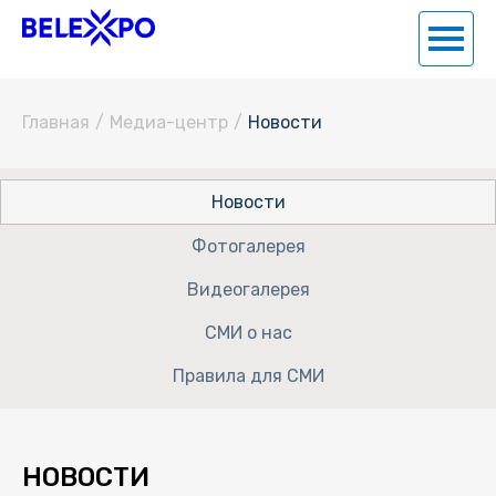
Главная
/
Медиа-центр
/
Новости
Новости
Фотогалерея
Видеогалерея
СМИ о нас
Правила для СМИ
НОВОСТИ