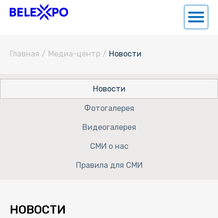
Главная
/
Медиа-центр
/
Новости
Новости
Фотогалерея
Видеогалерея
СМИ о нас
Правила для СМИ
НОВОСТИ