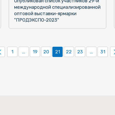
Опубликован список участников 29-й
международной специализированной
оптовой выставки-ярмарки
"ПРОДЭКСПО-2023"
1
...
19
20
21
22
23
...
31