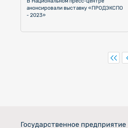
В Национальном пресс-центре
анонсировали выставку «ПРОДЭКСПО
- 2023»
Государственное предприятие