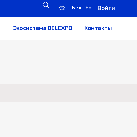
Бел
En
Войти
а
Экосистема BELEXPO
Контакты