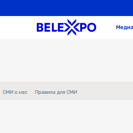
Меди
СМИ о нас
Правила для СМИ