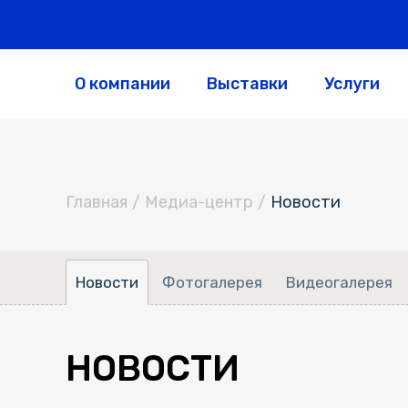
О компании
Выставки
Услуги
Главная
/
Медиа-центр
/
Новости
Новости
Фотогалерея
Видеогалерея
НОВОСТИ