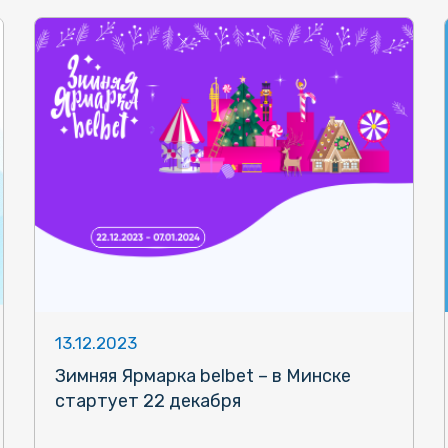
13.12.2023
Зимняя Ярмарка belbet – в Минске
стартует 22 декабря