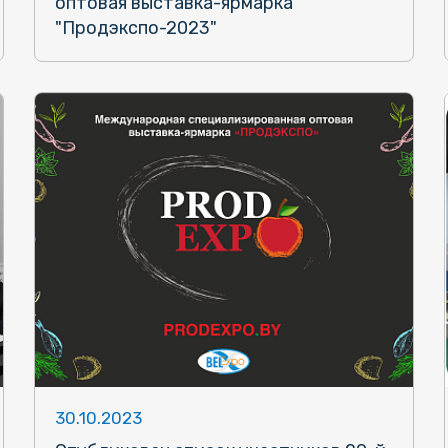
оптовая выставка-ярмарка
"Продэкспо-2023"
30.10.2023