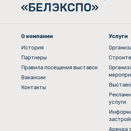
«БЕЛЭКСПО»
О компании
Услуги
История
Организ
Партнеры
Строите
Правила посещения выставок
Организ
меропри
Вакансии
Выставо
Контакты
Рекламн
услуги
Информа
застрой
Аренда 