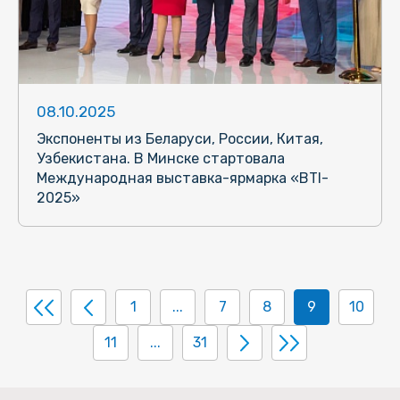
08.10.2025
Экспоненты из Беларуси, России, Китая,
Узбекистана. В Минске стартовала
Международная выставка-ярмарка «BTI-
2025»
1
...
7
8
9
10
11
...
31