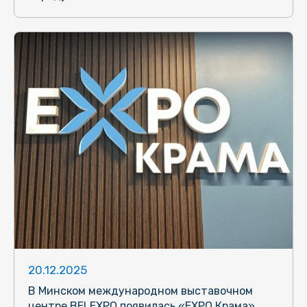
20.12.2025
В Минском международном выставочном
центре BELEXPO появилась «ЕХРО Крама».