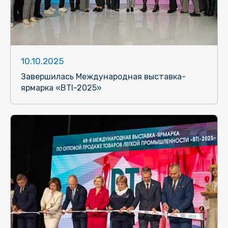
10.10.2025
Завершилась Международная выставка-
ярмарка «BTI-2025»