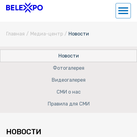
Главная
/
Медиа-центр
/
Новости
Новости
Фотогалерея
Видеогалерея
СМИ о нас
Правила для СМИ
НОВОСТИ