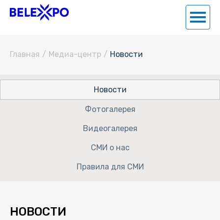
Главная
/
Медиа-центр
/
Новости
Новости
Фотогалерея
Видеогалерея
СМИ о нас
Правила для СМИ
НОВОСТИ