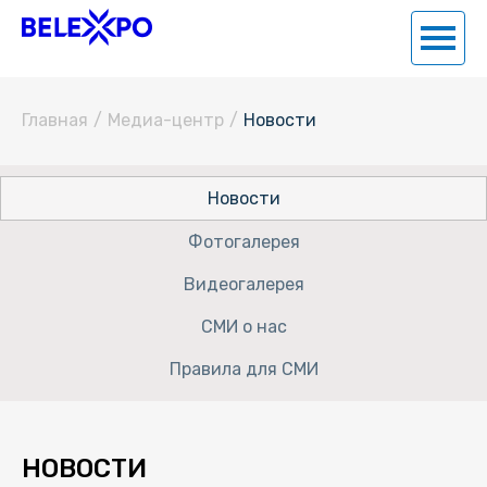
Главная
/
Медиа-центр
/
Новости
Новости
Фотогалерея
Видеогалерея
СМИ о нас
Правила для СМИ
НОВОСТИ