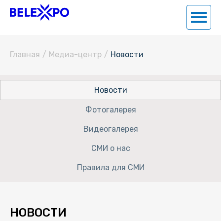
Главная
/
Медиа-центр
/
Новости
Новости
Фотогалерея
Видеогалерея
СМИ о нас
Правила для СМИ
НОВОСТИ