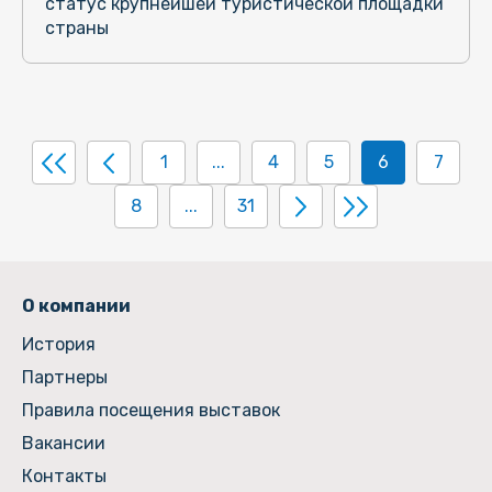
статус крупнейшей туристической площадки
страны
1
...
4
5
6
7
8
...
31
О компании
История
Партнеры
Правила посещения выставок
Вакансии
Контакты