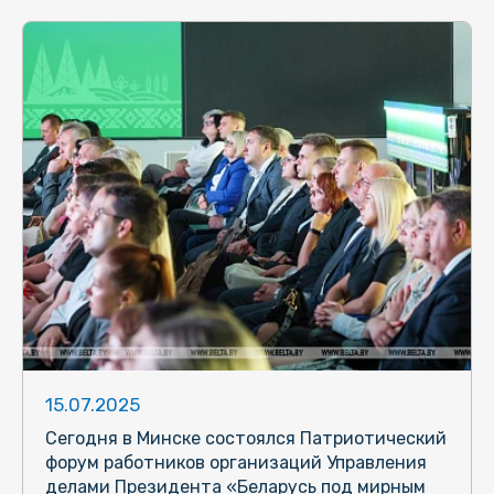
15.07.2025
Сегодня в Минске состоялся Патриотический
форум работников организаций Управления
делами Президента «Беларусь под мирным