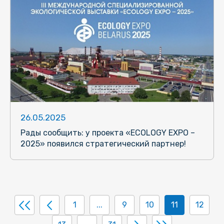
26.05.2025
Рады сообщить: у проекта «ECOLOGY EXPO –
2025» появился стратегический партнер!
1
...
9
10
11
12