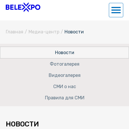
Главная
/
Медиа-центр
/
Новости
Новости
Фотогалерея
Видеогалерея
СМИ о нас
Правила для СМИ
НОВОСТИ