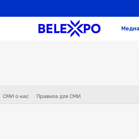
Меди
СМИ о нас
Правила для СМИ