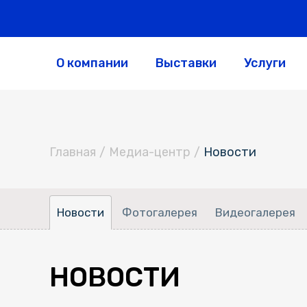
О компании
Выставки
Услуги
Главная
/
Медиа-центр
/
Новости
Новости
Фотогалерея
Видеогалерея
НОВОСТИ