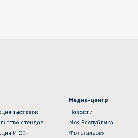
Медиа-центр
ация выставок
Новости
льство стендов
Моя Республика
ация MICE-
Фотогалерея