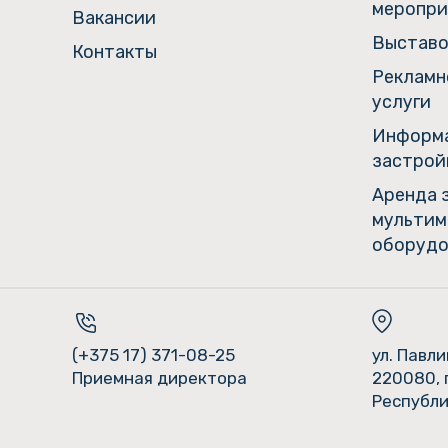
меропри
Вакансии
Выставо
Контакты
Рекламн
услуги
Информа
застрой
Аренда 
мультим
оборудо
(+375 17) 371-08-25
ул. Павл
Приемная директора
220080, 
Республи