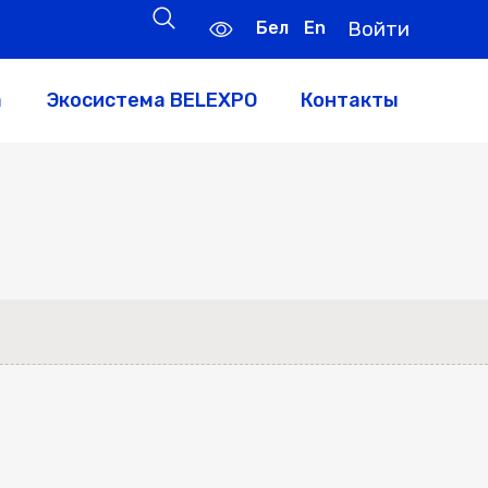
Бел
En
Войти
а
Экосистема BELEXPO
Контакты