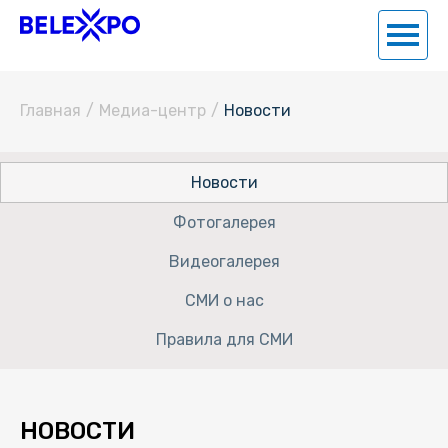
Главная
/
Медиа-центр
/
Новости
Новости
Фотогалерея
Видеогалерея
СМИ о нас
Правила для СМИ
НОВОСТИ