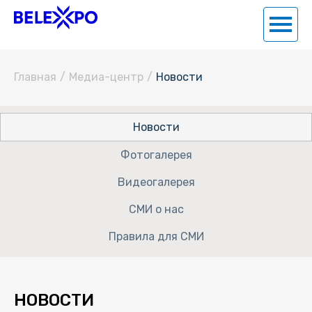
Главная
/
Медиа-центр
/
Новости
Новости
Фотогалерея
Видеогалерея
СМИ о нас
Правила для СМИ
НОВОСТИ