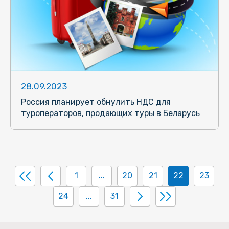
28.09.2023
Россия планирует обнулить НДС для
туроператоров, продающих туры в Беларусь
1
...
20
21
22
23
24
...
31