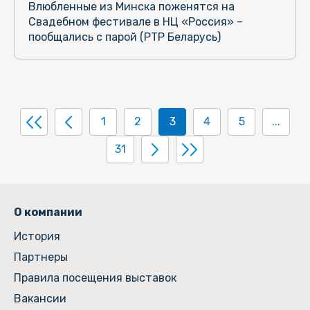
Влюбленные из Минска поженятся на
Свадебном фестивале в НЦ «Россия» –
пообщались с парой (РТР Беларусь)
1
2
3
4
5
...
31
О компании
История
Партнеры
Правила посещения выставок
Вакансии