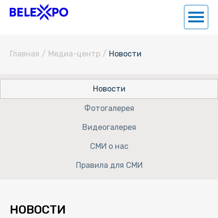
Главная
/
Медиа-центр
/
Новости
Новости
Фотогалерея
Видеогалерея
СМИ о нас
Правила для СМИ
НОВОСТИ