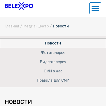
Главная
/
Медиа-центр
/
Новости
Новости
Фотогалерея
Видеогалерея
СМИ о нас
Правила для СМИ
НОВОСТИ