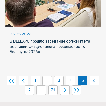
05.05.2026
В BELEXPO прошло заседание оргкомитета
выставки «Национальная безопасность.
Беларусь-2026»
1
...
3
4
5
6
7
...
31