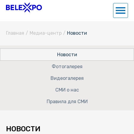
Главная
/
Медиа-центр
/
Новости
Новости
Фотогалерея
Видеогалерея
СМИ о нас
Правила для СМИ
НОВОСТИ