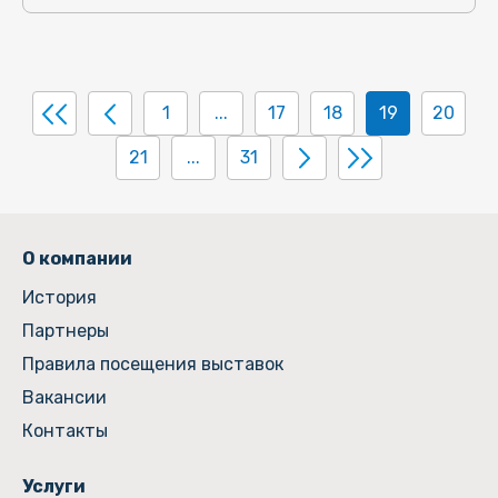
1
...
17
18
19
20
21
...
31
О компании
История
Партнеры
Правила посещения выставок
Вакансии
Контакты
Услуги