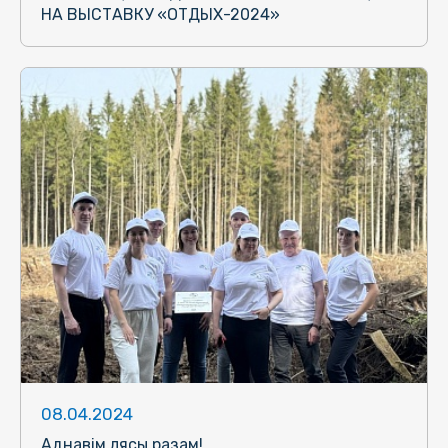
НА ВЫСТАВКУ «ОТДЫХ-2024»
08.04.2024
Аднавiм лясы разам!