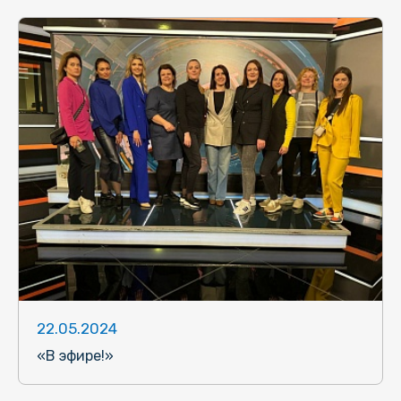
22.05.2024
«В эфире!»