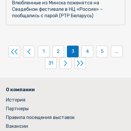
Влюбленные из Минска поженятся на
Свадебном фестивале в НЦ «Россия» –
пообщались с парой (РТР Беларусь)
1
2
3
4
5
...
31
О компании
История
Партнеры
Правила посещения выставок
Вакансии