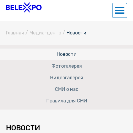
Главная
/
Медиа-центр
/
Новости
Новости
Фотогалерея
Видеогалерея
СМИ о нас
Правила для СМИ
НОВОСТИ