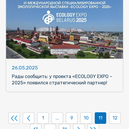
26.05.2025
Рады сообщить: у проекта «ECOLOGY EXPO –
2025» появился стратегический партнер!
1
...
9
10
11
12