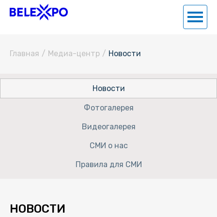
Главная
/
Медиа-центр
/
Новости
Новости
Фотогалерея
Видеогалерея
СМИ о нас
Правила для СМИ
НОВОСТИ