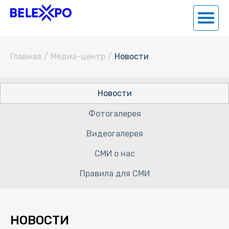
Главная
/
Медиа-центр
/
Новости
Новости
Фотогалерея
Видеогалерея
СМИ о нас
Правила для СМИ
НОВОСТИ