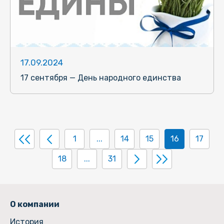
17.09.2024
17 сентября — День народного единства
1
...
14
15
16
17
18
...
31
О компании
История