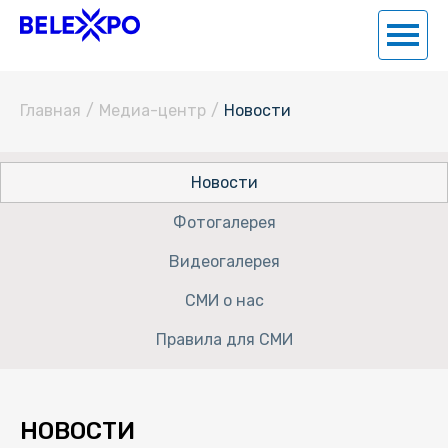
Главная
/
Медиа-центр
/
Новости
Новости
Фотогалерея
Видеогалерея
СМИ о нас
Правила для СМИ
НОВОСТИ