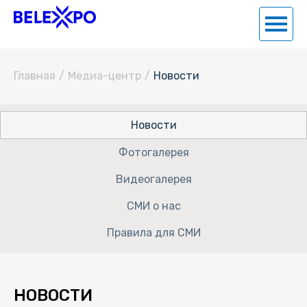
Главная
/
Медиа-центр
/
Новости
Новости
Фотогалерея
Видеогалерея
СМИ о нас
Правила для СМИ
НОВОСТИ