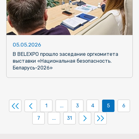
05.05.2026
В BELEXPO прошло заседание оргкомитета
выставки «Национальная безопасность.
Беларусь-2026»
1
...
3
4
5
6
7
...
31