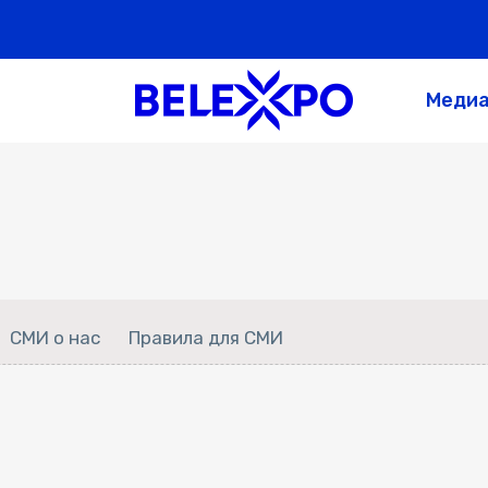
Меди
СМИ о нас
Правила для СМИ