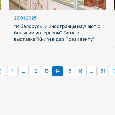
22.01.2025
"И белорусы, и иностранцы изучают с
большим интересом". Гигин о
выставке "Книги в дар Президенту"
1
...
12
13
14
15
16
...
31