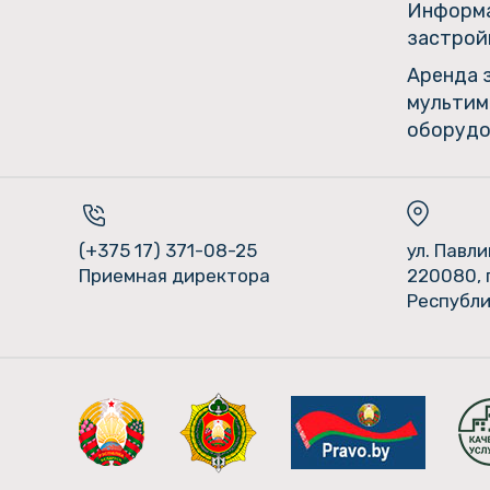
Информа
застрой
Аренда 
мультим
оборудо
(+375 17) 371-08-25
ул. Павл
Приемная директора
220080, 
Республи