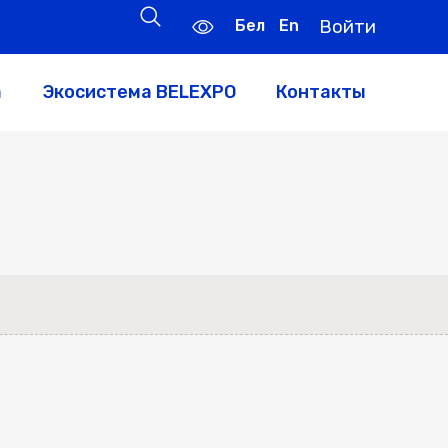
Бел
En
Войти
а
Экосистема BELEXPO
Контакты