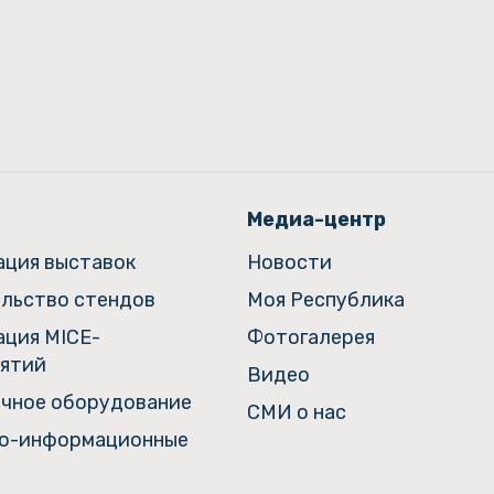
Медиа-центр
ация выставок
Новости
льство стендов
Моя Республика
ация MICE-
Фотогалерея
ятий
Видео
чное оборудование
СМИ о нас
о-информационные