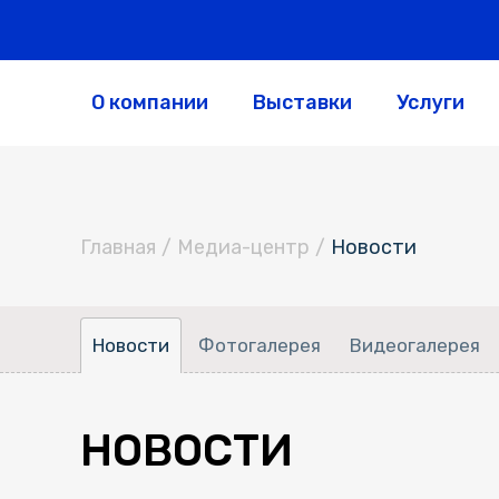
О компании
Выставки
Услуги
Главная
/
Медиа-центр
/
Новости
Новости
Фотогалерея
Видеогалерея
НОВОСТИ