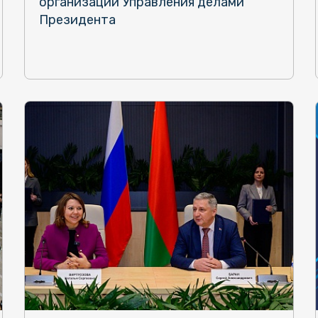
организаций Управления делами
Президента