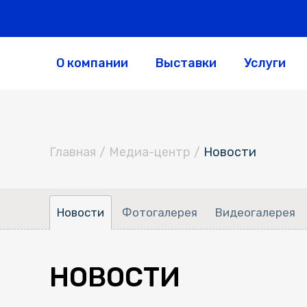
О компании
Выставки
Услуги
Главная
/
Медиа-центр
/
Новости
Новости
Фотогалерея
Видеогалерея
НОВОСТИ