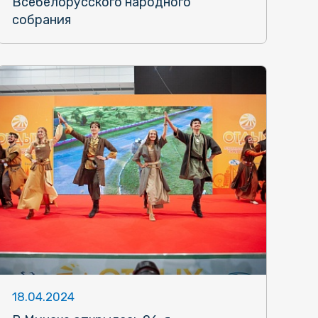
Всебелорусского народного
собрания
18.04.2024