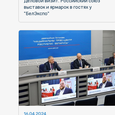
Деловой визит. Российский союз
выставок и ярмарок в гостях у
"БелЭкспо"
16.04.2024