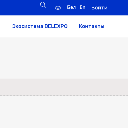
Бел
En
Войти
а
Экосистема BELEXPO
Контакты