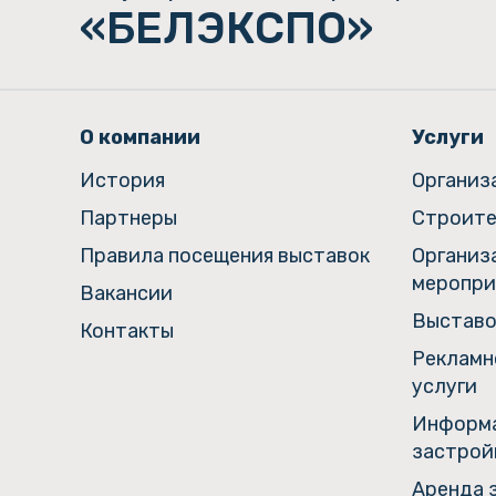
«БЕЛЭКСПО»
О компании
Услуги
История
Организ
Партнеры
Строите
Правила посещения выставок
Организ
меропри
Вакансии
Выставо
Контакты
Рекламн
услуги
Информа
застрой
Аренда 