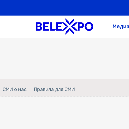
Меди
СМИ о нас
Правила для СМИ