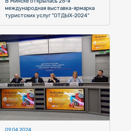
В Минске открылась 26-я
международная выставка-ярмарка
туристских услуг "ОТДЫХ-2024"
09.04.2024