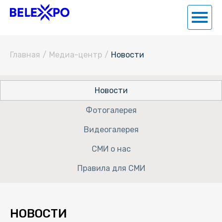
Главная
/
Медиа-центр
/
Новости
Новости
Фотогалерея
Видеогалерея
СМИ о нас
Правила для СМИ
НОВОСТИ