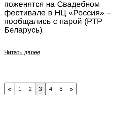
поженятся на Свадебном
фестивале в НЦ «Россия» –
пообщались с парой (РТР
Беларусь)
Читать далее
«
1
2
3
4
5
»