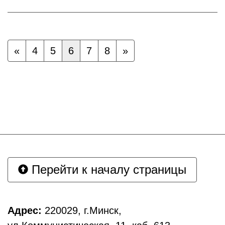
«
4
5
6
7
8
»
Перейти к началу страницы
Адрес:
220029, г.Минск,