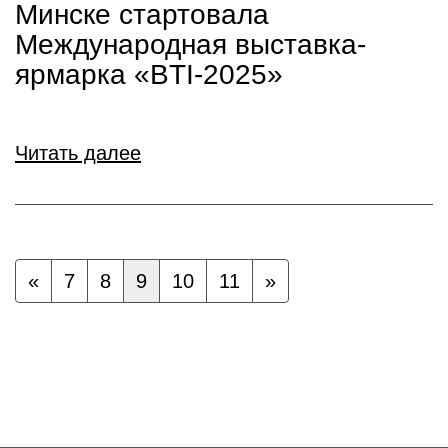
Минске стартовала
Международная выставка-
ярмарка «BTI-2025»
Читать далее
«
7
8
9
10
11
»