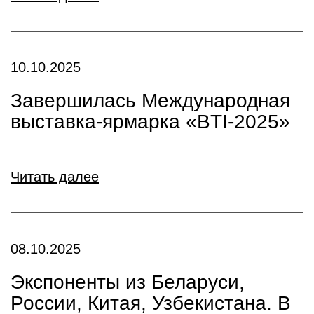
10.10.2025
Завершилась Международная
выставка-ярмарка «BTI-2025»
Читать далее
08.10.2025
Экспоненты из Беларуси,
России, Китая, Узбекистана. В