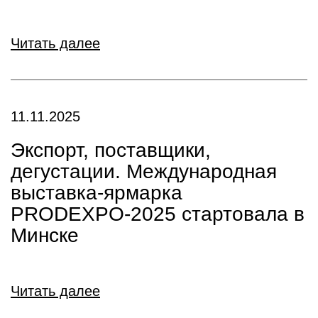
Читать далее
11.11.2025
Экспорт, поставщики,
дегустации. Международная
выставка-ярмарка
PRODEXPO-2025 стартовала в
Минске
Читать далее