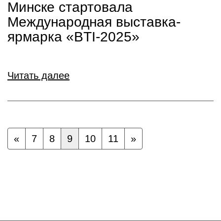
Минске стартовала
Международная выставка-
ярмарка «BTI-2025»
Читать далее
«
7
8
9
10
11
»