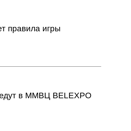
т правила игры
оведут в ММВЦ BELEXPO