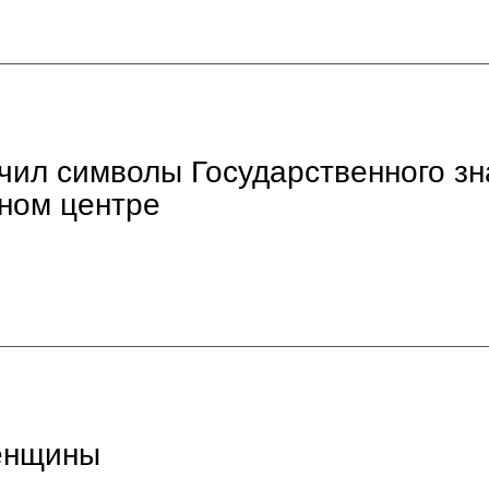
чил символы Государственного зн
ном центре
женщины