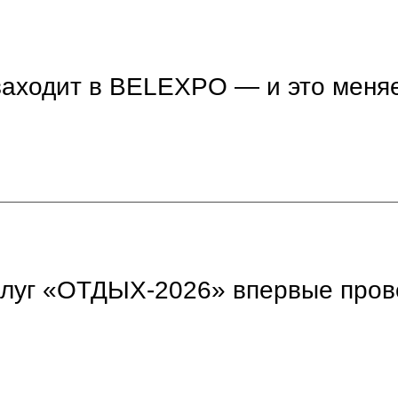
аходит в BELEXPO — и это меняе
услуг «ОТДЫХ-2026» впервые пр