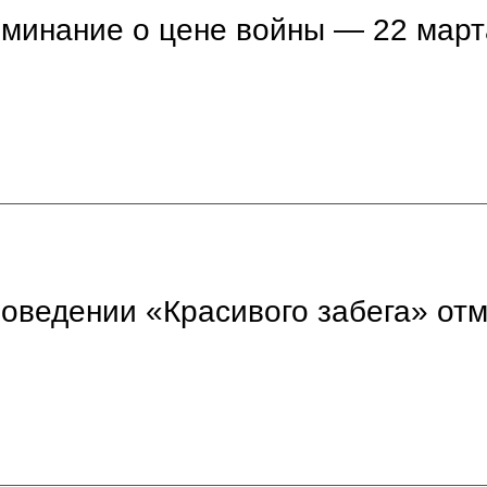
оминание о цене войны — 22 март
ведении «Красивого забега» от