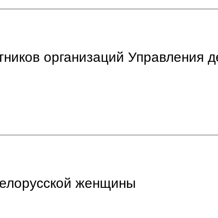
тников организаций Управления 
белорусской женщины