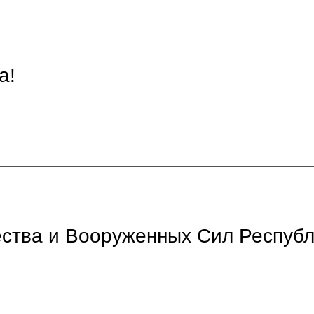
а!
ства и Вооруженных Сил Республ