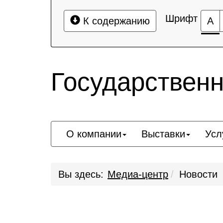
Шрифт
К содержанию
А
Государствен
О компании
Выставки
Усл
Вы здесь:
Медиа-центр
Новости