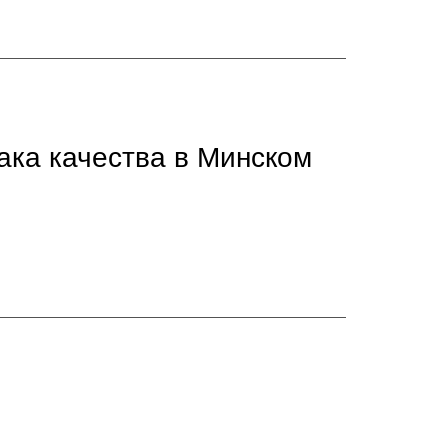
ака качества в Минском