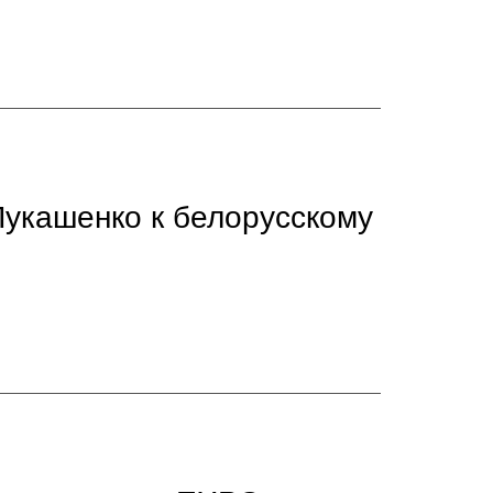
укашенко к белорусскому