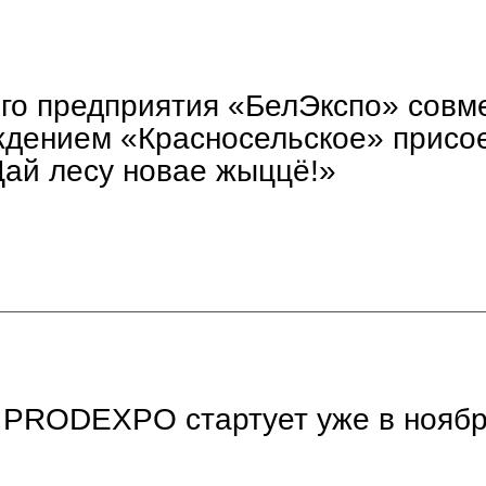
ого предприятия «БелЭкспо» совм
дением «Красносельское» присое
Дай лесу новае жыццё!»
 PRODEXPO стартует уже в ноябр