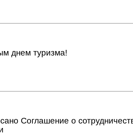
ым днем туризма!
сано Соглашение о сотрудничеств
и