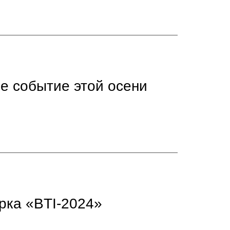
е событие этой осени
рка «BTI-2024»