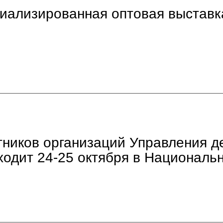
циализированная оптовая выста
ников организаций Управления д
ходит 24-25 октября в Националь