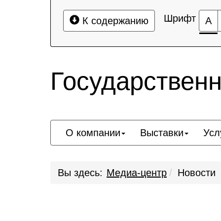
Шрифт
К содержанию
А
Государствен
О компании
Выставки
Усл
Вы здесь:
Медиа-центр
Новости