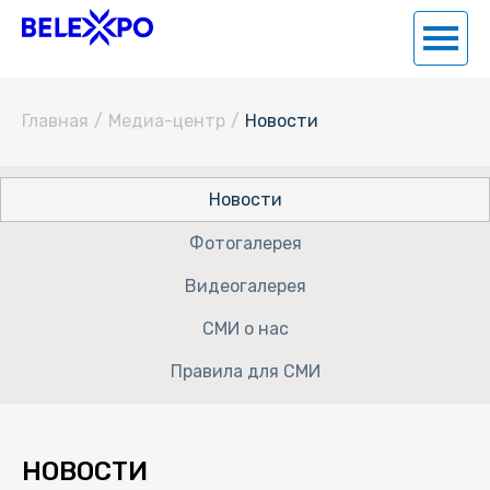
Главная
/
Медиа-центр
/
Новости
Новости
Фотогалерея
Видеогалерея
СМИ о нас
Правила для СМИ
НОВОСТИ