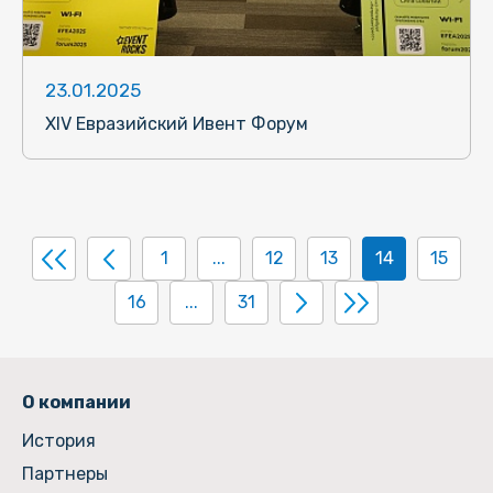
23.01.2025
XIV Евразийский Ивент Форум
1
...
12
13
14
15
16
...
31
О компании
История
Партнеры