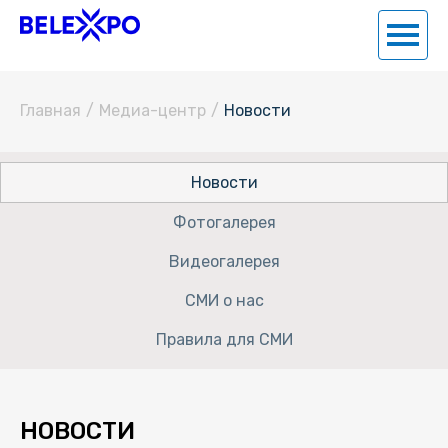
Главная
/
Медиа-центр
/
Новости
Новости
Фотогалерея
Видеогалерея
СМИ о нас
Правила для СМИ
НОВОСТИ