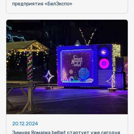
предприятия «БелЭкспо»
20.12.2024
Зимняя Ярмарка belbet стартует уже сегодня