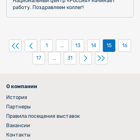
Национальный центр «Россия» начинает
работу. Поздравляем коллег!
1
...
13
14
15
16
17
...
31
О компании
История
Партнеры
Правила посещения выставок
Вакансии
Контакты