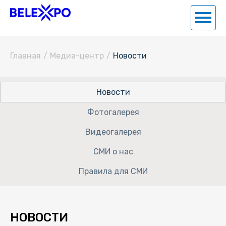
Главная
/
Медиа-центр
/
Новости
Новости
Фотогалерея
Видеогалерея
СМИ о нас
Правила для СМИ
НОВОСТИ